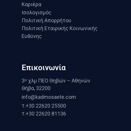
Καριέρα
Ισολογισμός
Πολιτική Απορρήτου
Πολιτική Εταιρικής Κοινωνικής
Ευθύνης
Επικοινωνία
3
χλμ ΠΕΟ Θηβών – Αθηνών
o
Θήβα, 32200
info@kadmosaete.com
τ.
+30 22620 25500
τ.
+30 22620 81136