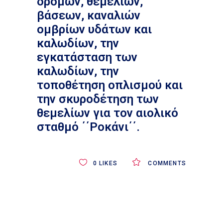
δρόμων, θεμελίων,
βάσεων, καναλιών
ομβρίων υδάτων και
καλωδίων, την
εγκατάσταση των
καλωδίων, την
τοποθέτηση οπλισμού και
την σκυροδέτηση των
θεμελίων για τον αιολικό
σταθμό ΄΄Ροκάνι΄΄.
0
LIKES
COMMENTS